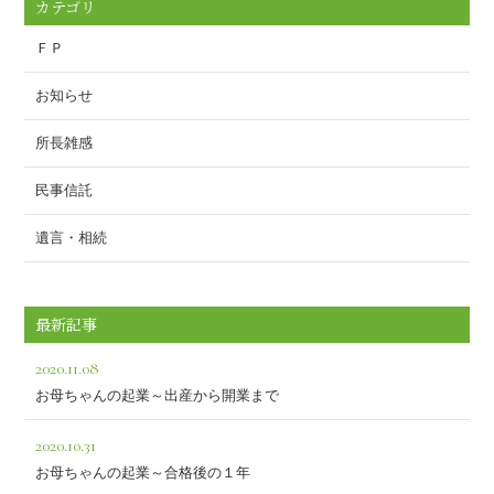
カテゴリ
ＦＰ
お知らせ
所長雑感
民事信託
遺言・相続
最新記事
2020.11.08
お母ちゃんの起業～出産から開業まで
2020.10.31
お母ちゃんの起業～合格後の１年