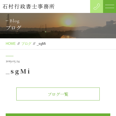
Blog
ブログ
HOME
//
ブログ
//
_sgMi
2019.05.24
_sgMi
ブログ一覧