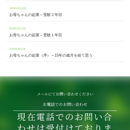
2020.10.29
お母ちゃんの起業～受験２年目
2020.10.22
お母ちゃんの起業～受験１年目
2020.10.21
お母ちゃんの起業（序）～15年の歳月を経て思う
メールにてお問い合わせください
お電話でのお問い合わせ
現在電話でのお問い合
わせは受付けておりま