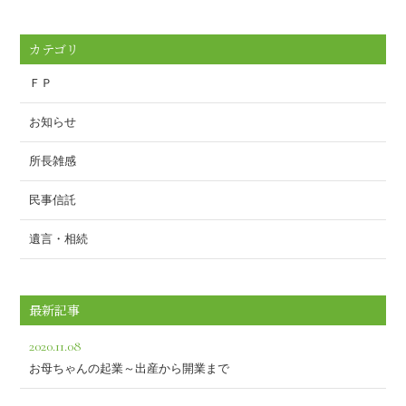
カテゴリ
ＦＰ
お知らせ
所長雑感
民事信託
遺言・相続
最新記事
2020.11.08
お母ちゃんの起業～出産から開業まで