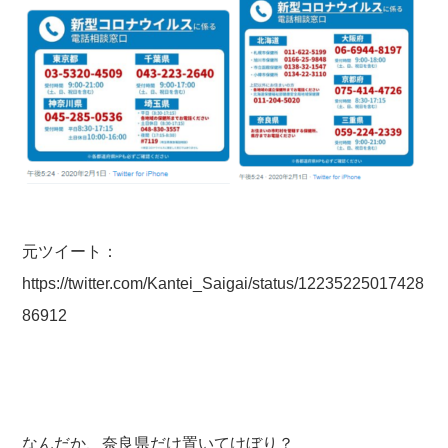
元ツイート：
https://twitter.com/Kantei_Saigai/status/12235225017428
86912
なんだか、奈良県だけ置いてけぼり？