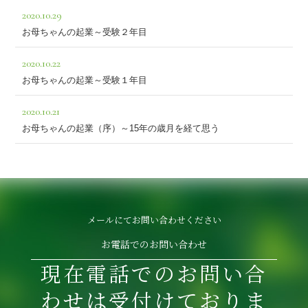
2020.10.29
お母ちゃんの起業～受験２年目
2020.10.22
お母ちゃんの起業～受験１年目
2020.10.21
お母ちゃんの起業（序）～15年の歳月を経て思う
メールにてお問い合わせください
お電話でのお問い合わせ
現在電話でのお問い合
わせは受付けておりま