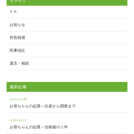
カテゴリ
ＦＰ
お知らせ
所長雑感
民事信託
遺言・相続
最新記事
2020.11.08
お母ちゃんの起業～出産から開業まで
2020.10.31
お母ちゃんの起業～合格後の１年